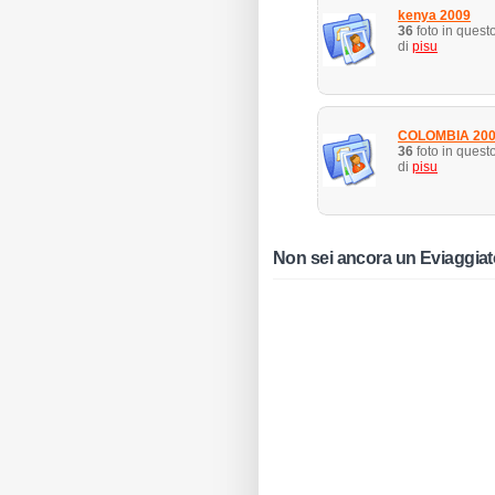
kenya 2009
36
foto in quest
di
pisu
COLOMBIA 20
36
foto in quest
di
pisu
Non sei ancora un Eviaggia