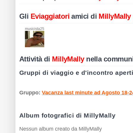
Gli
Eviaggiatori
amici di
MillyMally
musicista25
Attività di
MillyMally
nella communi
Gruppi di viaggio e d'incontro apert
Gruppo:
Vacanza last minute ad Agosto 18-24 
Album fotografici di MillyMally
Nessun album creato da MillyMally