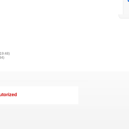
19:48)
34)