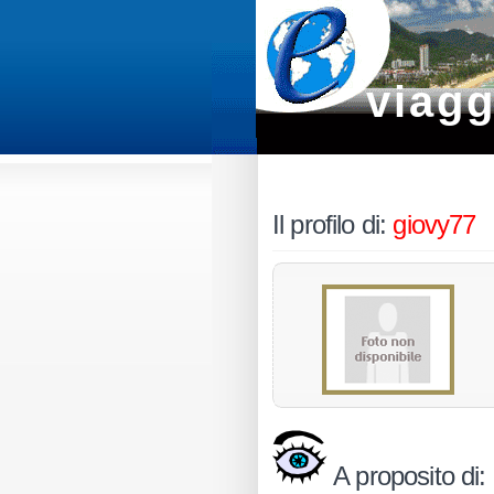
viagg
Il profilo di:
giovy77
A proposito di: