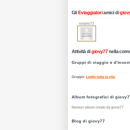
Gli
Eviaggiatori
amici di
giov
rosario73
Attività di
giovy77
nella com
Gruppi di viaggio e d'incon
Gruppo:
Luglio tutta la vita
Album fotografici di giovy7
Nessun album creato da giovy77
Blog di giovy77