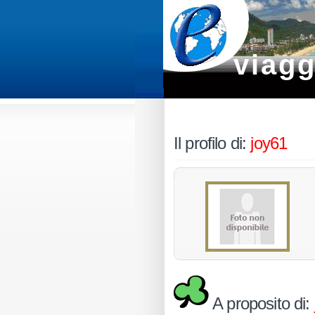
viagg
Il profilo di:
joy61
A proposito di: