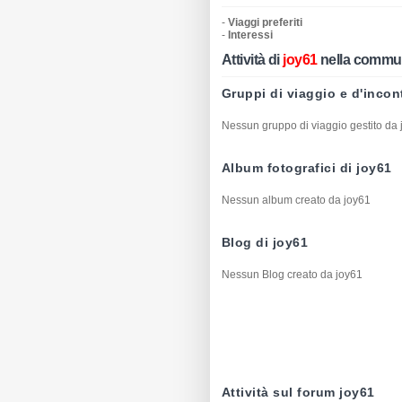
-
Viaggi preferiti
-
Interessi
Attività di
joy61
nella commu
Gruppi di viaggio e d'incon
Nessun gruppo di viaggio gestito da
Album fotografici di joy61
Nessun album creato da joy61
Blog di joy61
Nessun Blog creato da joy61
Attività sul forum joy61