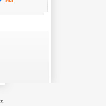
Iscriviti
tto