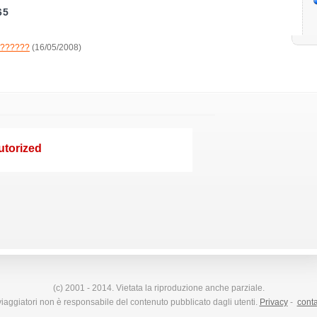
65
te??????
(16/05/2008)
(c) 2001 - 2014. Vietata la riproduzione anche parziale.
iaggiatori non è responsabile del contenuto pubblicato dagli utenti.
Privacy
-
conta