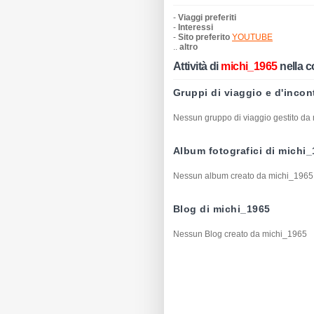
-
Viaggi preferiti
-
Interessi
-
Sito preferito
YOUTUBE
..
altro
Attività di
michi_1965
nella 
Gruppi di viaggio e d'incon
Nessun gruppo di viaggio gestito da
Album fotografici di michi
Nessun album creato da michi_1965
Blog di michi_1965
Nessun Blog creato da michi_1965