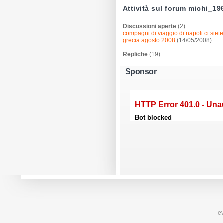
Attività sul forum michi_19
Discussioni aperte
(2)
compagni di viaggio di napoli ci sie
grecia agosto 2008
(14/05/2008)
Repliche
(19)
Sponsor
ev