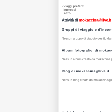
-
Viaggi preferiti
-
Interessi
..
altro
Attività di
mokaccina@live.it
Gruppi di viaggio e d'incon
Nessun gruppo di viaggio gestito da
Album fotografici di mokac
Nessun album creato da mokaccina@l
Blog di mokaccina@live.it
Nessun Blog creato da mokaccina@li