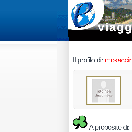
viagg
Il profilo di:
mokaccin
A proposito di: