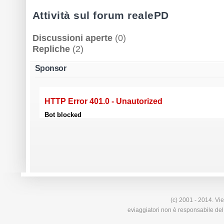
Attività sul forum realePD
Discussioni aperte
(0)
Repliche
(2)
Sponsor
(c) 2001 - 2014. Vie
eviaggiatori non è responsabile del 