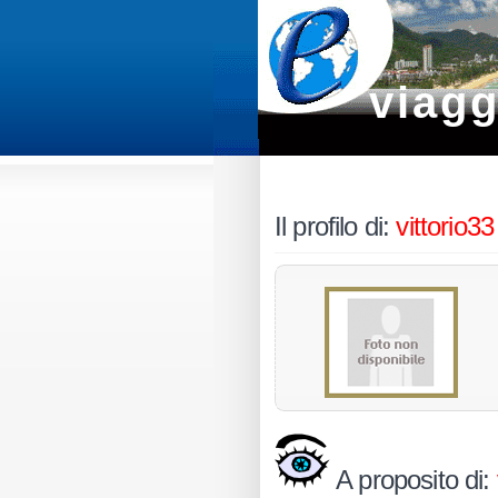
viagg
Il profilo di:
vittorio33
A proposito di: