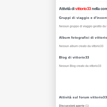
Attività di
vittorio33
nella co
Gruppi di viaggio e d'incont
Nessun gruppo di viaggio gestito da v
Album fotografici di vittori
Nessun album creato da vittorio33
Blog di vittorio33
Nessun Blog creato da vittorio33
Attività sul forum vittorio3
Discussioni aperte
(1)