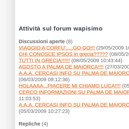
Attività sul forum wapisimo
Discussioni aperte
(8)
VIAGGIO A CORFU'.....GO GO!!!
(29/05/2009 1
CHI CONOSCE IPSOS in grecia?????
(08/05/2
TUTTI IN GRECIA!!!!!!
(08/05/2009 10:43:44)
AGOSTO A PALMA DE MAIORCA!!!!
(27/03/200
A.A.A. CERCASI INFO SU PALMA DE MAIORCA
(06/03/2009 09:12:36)
HOLAAAA...PIACERE MI CHIAMO LUCA!!!!
(05
CERCO INFORMAZIONI SU PALMA DE MAIORC
11:03:53)
A.A.A. CERCASI INFO SU PALMA DE MAIORCA
(05/03/2009 10:27:23)
Repliche
(4)