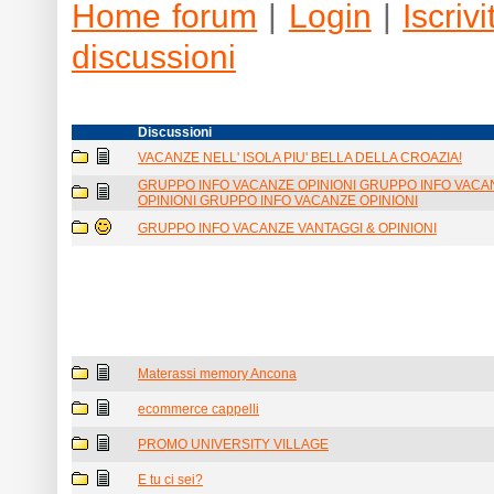
Home forum
|
Login
|
Iscrivit
discussioni
Discussioni
VACANZE NELL' ISOLA PIU' BELLA DELLA CROAZIA!
GRUPPO INFO VACANZE OPINIONI GRUPPO INFO VACA
OPINIONI GRUPPO INFO VACANZE OPINIONI
GRUPPO INFO VACANZE VANTAGGI & OPINIONI
Materassi memory Ancona
ecommerce cappelli
PROMO UNIVERSITY VILLAGE
E tu ci sei?