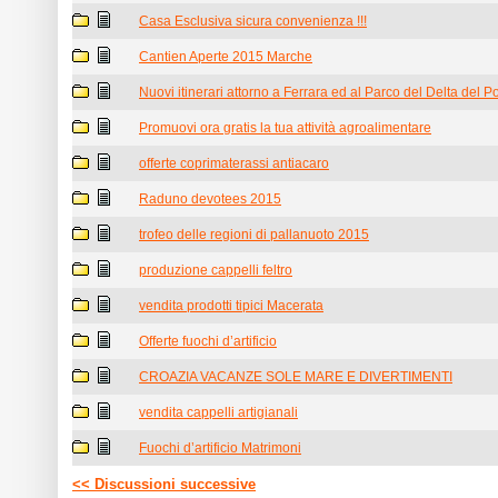
Casa Esclusiva sicura convenienza !!!
Cantien Aperte 2015 Marche
Nuovi itinerari attorno a Ferrara ed al Parco del Delta del P
Promuovi ora gratis la tua attività agroalimentare
offerte coprimaterassi antiacaro
Raduno devotees 2015
trofeo delle regioni di pallanuoto 2015
produzione cappelli feltro
vendita prodotti tipici Macerata
Offerte fuochi d’artificio
CROAZIA VACANZE SOLE MARE E DIVERTIMENTI
vendita cappelli artigianali
Fuochi d’artificio Matrimoni
<< Discussioni successive