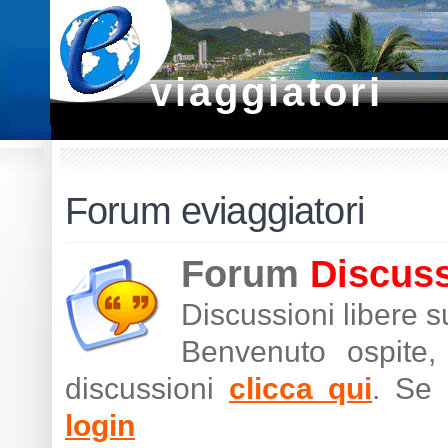
viaggiatori
Forum eviaggiatori
Forum
Discuss
Discussioni libere 
Benvenuto ospite,
discussioni
clicca qui
. Se 
login