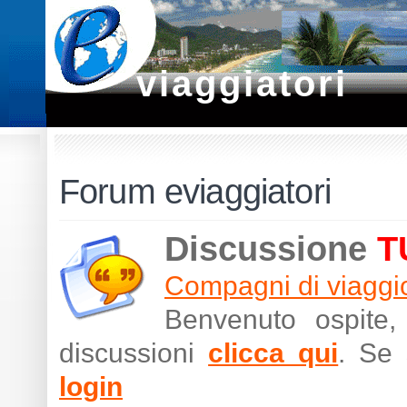
viaggiatori
Forum eviaggiatori
Discussione
T
Compagni di viaggi
Benvenuto ospite,
discussioni
clicca qui
. Se 
login