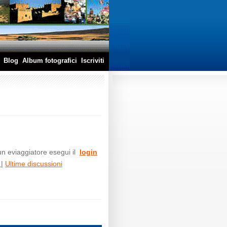
Blog
Album fotografici
Iscriviti
 un eviaggiatore esegui il
login
m
|
Ultime discussioni