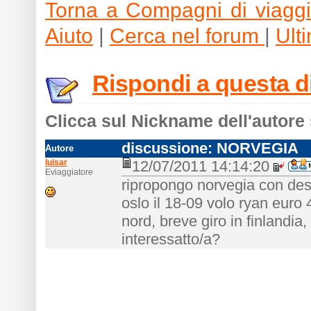
Torna a Compagni di viagg
Aiuto
|
Cerca nel forum
|
Ult
Rispondi a questa 
Clicca sul Nickname dell'autore 
discussione: NORVEGIA
Autore
luisar
12/07/2011 14:14:20
Eviaggiatore
ripropongo norvegia con des
oslo il 18-09 volo ryan euro 
nord, breve giro in finlandia
interessatto/a?