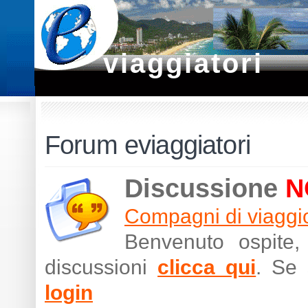
viaggiatori
Forum eviaggiatori
Discussione
N
Compagni di viaggi
Benvenuto ospite,
discussioni
clicca qui
. Se 
login