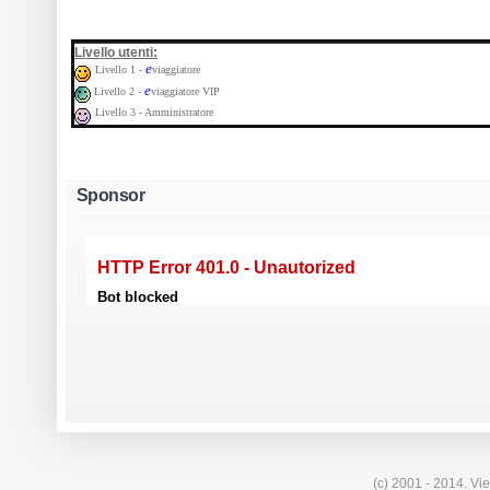
:
Livello utenti
e
Livello 1 -
viaggiatore
e
Livello 2 -
viaggiatore VIP
Livello 3 - Amministratore
Sponsor
(c) 2001 - 2014. Vie