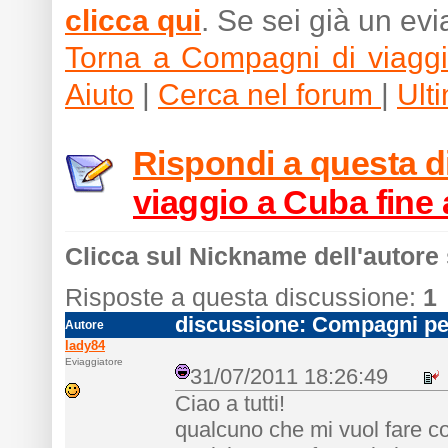
clicca qui
. Se sei già un ev
Torna a Compagni di viagg
Aiuto
|
Cerca nel forum
|
Ult
Rispondi a questa 
viaggio a Cuba fine
Clicca sul Nickname dell'autore 
Risposte a questa discussione:
1
discussione: Compagni per
Autore
lady84
Eviaggiatore
31/07/2011 18:26:49
Ciao a tutti!
qualcuno che mi vuol fare c