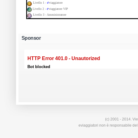
e
Livello 1 -
viaggiatore
e
Livello 2 -
viaggiatore VIP
Livello 3 - Amministratore
Sponsor
(c) 2001 - 2014. Vie
eviaggiatori non è responsabile del 