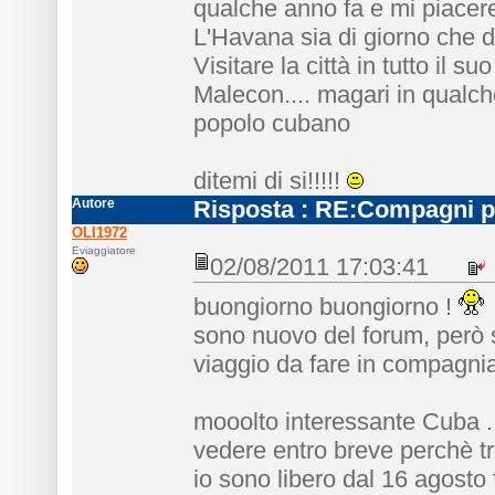
qualche anno fa e mi piacer
L'Havana sia di giorno che d
Visitare la città in tutto il s
Malecon.... magari in qualche
popolo cubano
ditemi di si!!!!!
Autore
Risposta
: RE:Compagni pe
OLI1972
Eviaggiatore
02/08/2011 17:03:41
buongiorno buongiorno !
sono nuovo del forum, però 
viaggio da fare in compagni
mooolto interessante Cuba .
vedere entro breve perchè tr
io sono libero dal 16 agosto 