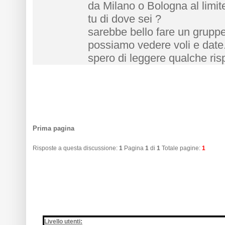
da Milano o Bologna al limit
tu di dove sei ?
sarebbe bello fare un gruppe
possiamo vedere voli e date.
spero di leggere qualche risp
Prima pagina
Risposte a questa discussione:
1
Pagina
1
di
1
Totale pagine:
1
:
Livello utenti