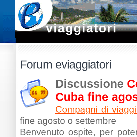
viaggiatori
Forum eviaggiatori
Discussione
C
Cuba fine ago
Compagni di viaggi
fine agosto o settembre
Benvenuto ospite, per poter