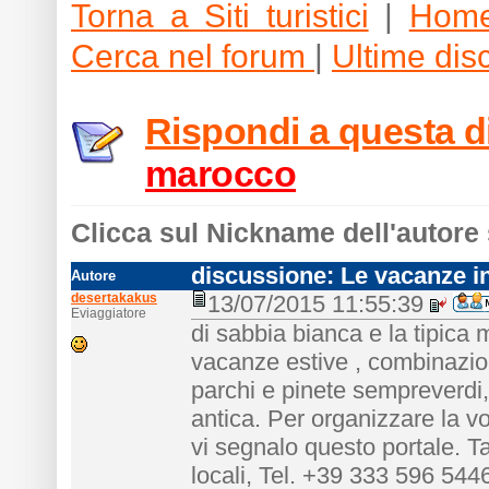
Torna a Siti turistici
|
Home
Cerca nel forum
|
Ultime dis
Rispondi a questa 
marocco
Clicca sul Nickname dell'autore 
discussione: Le vacanze 
Autore
desertakakus
13/07/2015 11:55:39
Eviaggiatore
di sabbia bianca e la tipica
vacanze estive , combinazion
parchi e pinete sempreverdi, 
antica. Per organizzare la v
vi segnalo questo portale. Tan
locali, Tel. +39 333 596 544