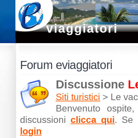
viaggiatori
Forum eviaggiatori
Discussione
L
Siti turistici
> Le vac
Benvenuto ospite,
discussioni
clicca qui
. Se 
login