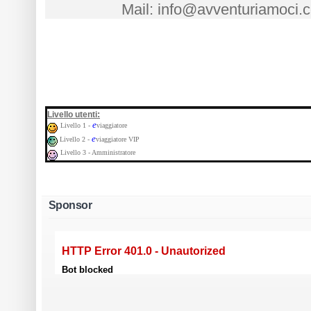
Mail: info@avventuriamoci.
:
Livello utenti
e
Livello 1 -
viaggiatore
e
Livello 2 -
viaggiatore VIP
Livello 3 - Amministratore
Sponsor