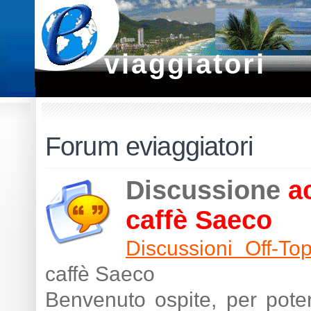
viaggiatori
Forum eviaggiatori
Discussione
a
caffè Saeco
Discussioni Off-Top
caffè Saeco
Benvenuto ospite, per poter