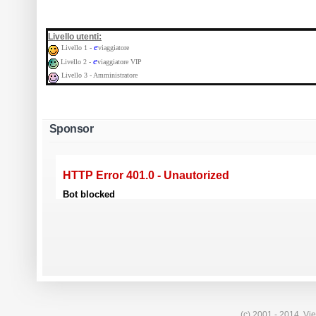
:
Livello utenti
e
Livello 1 -
viaggiatore
e
Livello 2 -
viaggiatore VIP
Livello 3 - Amministratore
Sponsor
(c) 2001 - 2014. Vie