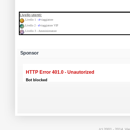
:
Livello utenti
e
Livello 1 -
viaggiatore
e
Livello 2 -
viaggiatore VIP
Livello 3 - Amministratore
Sponsor
(c) 2001 - 2014. Vie