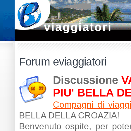
viaggiatori
Forum eviaggiatori
Discussione
V
PIU' BELLA D
Compagni di viagg
BELLA DELLA CROAZIA!
Benvenuto ospite, per poter