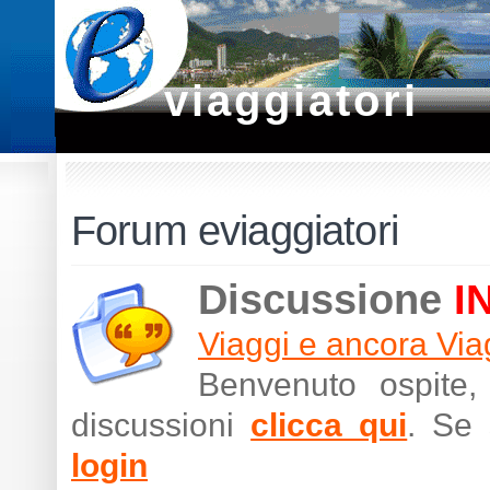
viaggiatori
Forum eviaggiatori
Discussione
I
Viaggi e ancora Via
Benvenuto ospite,
discussioni
clicca qui
. Se 
login