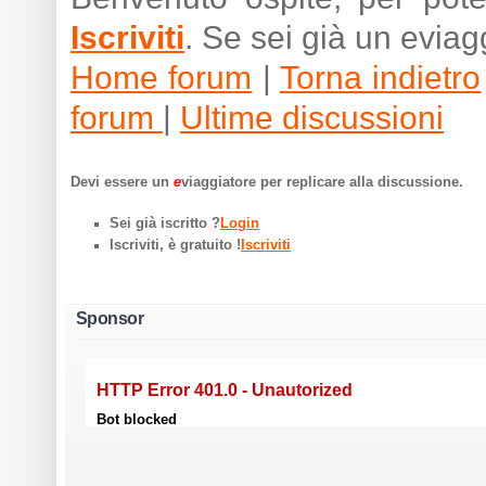
Iscriviti
. Se sei già un eviag
Home forum
|
Torna indietro
forum
|
Ultime discussioni
Devi essere un
e
viaggiatore per replicare alla discussione.
Sei già iscritto ?
Login
Iscriviti, è gratuito !
Iscriviti
Sponsor