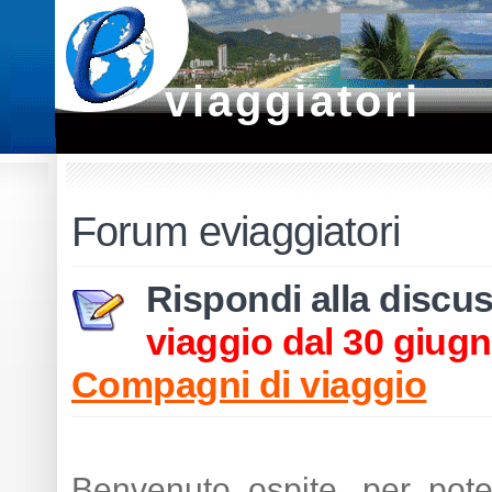
viaggiatori
Forum eviaggiatori
Rispondi alla discu
viaggio dal 30 giugn 
Compagni di viaggio
Benvenuto ospite, per pot