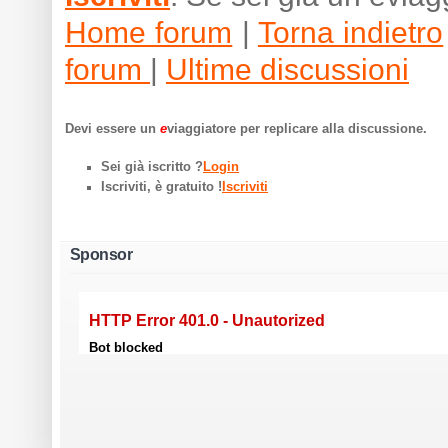
Home forum
|
Torna indietro
forum
|
Ultime discussioni
Devi essere un
e
viaggiatore per replicare alla discussione.
Sei già iscritto ?
Login
Iscriviti, è gratuito !
Iscriviti
Sponsor