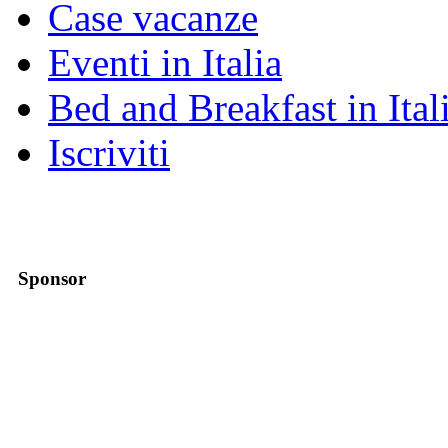
Case vacanze
Eventi in Italia
Bed and Breakfast in Ital
Iscriviti
Sponsor