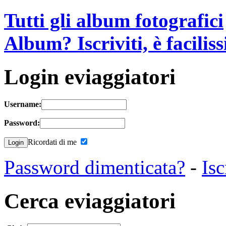
Tutti gli album fotografici
Album? Iscriviti, è facilis
Login eviaggiatori
Username:
Password:
Ricordati di me
Password dimenticata?
-
Isc
Cerca eviaggiatori