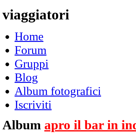
viaggiatori
Home
Forum
Gruppi
Blog
Album fotografici
Iscriviti
Album
apro il bar in i