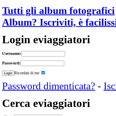
Tutti gli album fotografici
Album? Iscriviti, è facilis
Login eviaggiatori
Username:
Password:
Ricordati di me
Password dimenticata?
-
Isc
Cerca eviaggiatori