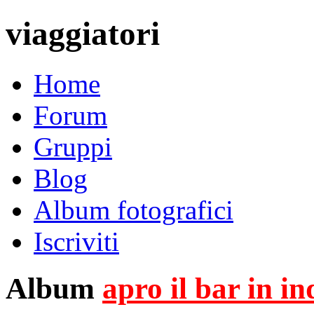
viaggiatori
Home
Forum
Gruppi
Blog
Album fotografici
Iscriviti
Album
apro il bar in i