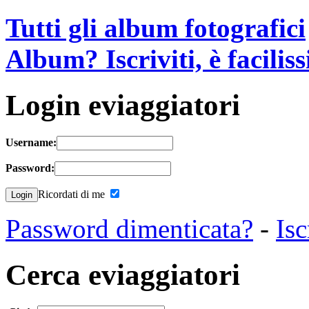
Tutti gli album fotografici
Album? Iscriviti, è facilis
Login eviaggiatori
Username:
Password:
Ricordati di me
Password dimenticata?
-
Isc
Cerca eviaggiatori