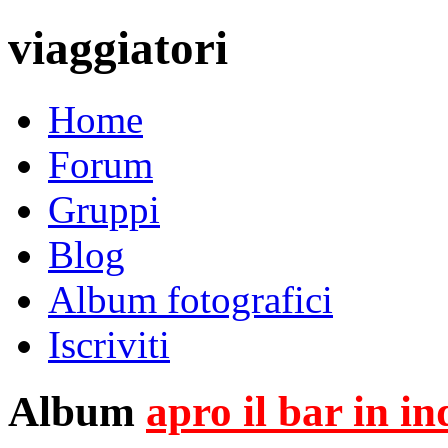
viaggiatori
Home
Forum
Gruppi
Blog
Album fotografici
Iscriviti
Album
apro il bar in i