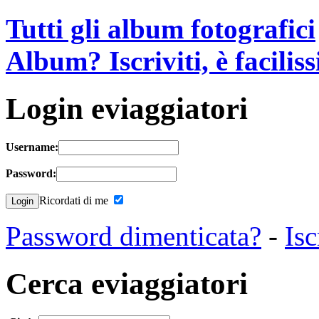
Tutti gli album fotografici
Album? Iscriviti, è facilis
Login eviaggiatori
Username:
Password:
Ricordati di me
Password dimenticata?
-
Isc
Cerca eviaggiatori