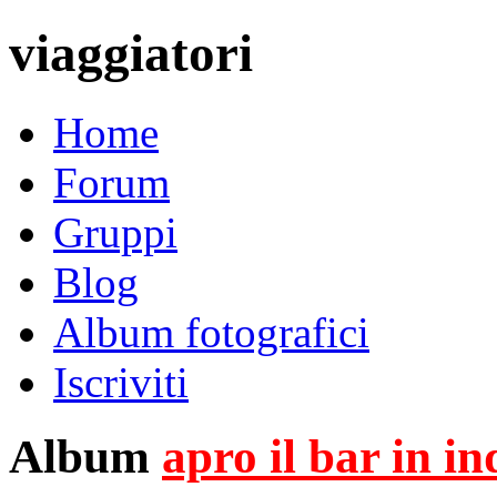
viaggiatori
Home
Forum
Gruppi
Blog
Album fotografici
Iscriviti
Album
apro il bar in i