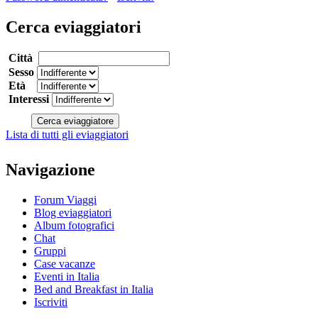
Cerca eviaggiatori
Città
Sesso
Età
Interessi
Lista di tutti gli eviaggiatori
Navigazione
Forum Viaggi
Blog eviaggiatori
Album fotografici
Chat
Gruppi
Case vacanze
Eventi in Italia
Bed and Breakfast in Italia
Iscriviti