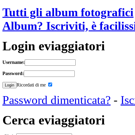
Tutti gli album fotografici
Album? Iscriviti, è facilis
Login eviaggiatori
Username:
Password:
Ricordati di me
Password dimenticata?
-
Isc
Cerca eviaggiatori