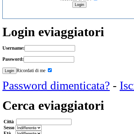
Login eviaggiatori
Username:
Password:
Ricordati di me
Password dimenticata?
-
Isc
Cerca eviaggiatori
Città
Sesso
Età