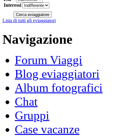
Interessi
Lista di tutti gli eviaggiatori
Navigazione
Forum Viaggi
Blog eviaggiatori
Album fotografici
Chat
Gruppi
Case vacanze