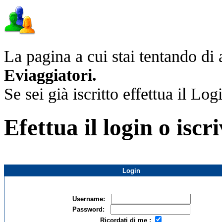
La pagina a cui stai tentando di a
Eviaggiatori.
Se sei già iscritto effettua il Log
Efettua il login o iscri
Login
Username:
Password:
Ricordati di me :