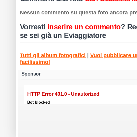
Nessun commento su questa foto ancora pr
Vorresti
inserire un commento
?
Reg
se sei già un Eviaggiatore
Tutti gli album fotografici
|
Vuoi pubblicare un
facilissimo!
Sponsor