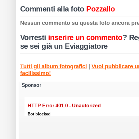
Commenti alla foto
Pozzallo
Nessun commento su questa foto ancora pr
Vorresti
inserire un commento
?
Reg
se sei già un Eviaggiatore
Tutti gli album fotografici
|
Vuoi pubblicare un
facilissimo!
Sponsor