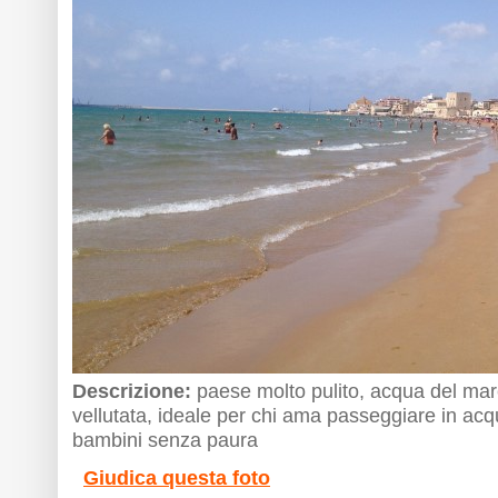
Descrizione:
paese molto pulito, acqua del ma
vellutata, ideale per chi ama passeggiare in acq
bambini senza paura
Giudica questa foto