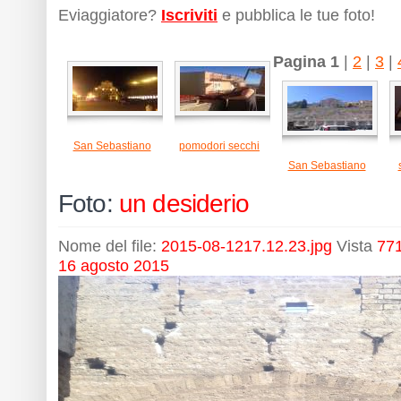
Eviaggiatore?
Iscriviti
e pubblica le tue foto!
Pagina 1
|
2
|
3
|
San Sebastiano
pomodori secchi
San Sebastiano
Foto:
un desiderio
Nome del file:
2015-08-1217.12.23.jpg
Vista
771
16 agosto 2015