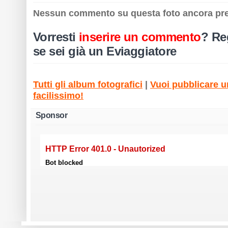
Nessun commento su questa foto ancora pr
Vorresti
inserire un commento
?
Reg
se sei già un Eviaggiatore
Tutti gli album fotografici
|
Vuoi pubblicare un
facilissimo!
Sponsor