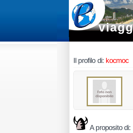
viagg
Il profilo di:
kocmoc
A proposito di: