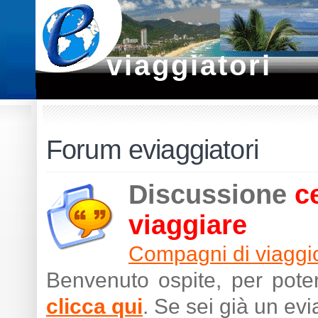
viaggiatori
Forum eviaggiatori
Discussione
c
viaggiare
Compagni di viaggi
Benvenuto ospite, per poter
clicca qui
. Se sei già un ev