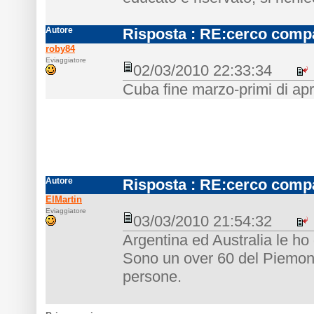
Autore
Risposta
: RE:cerco compa
roby84
Eviaggiatore
02/03/2010 22:33:34
Cuba fine marzo-primi di apri
Autore
Risposta
: RE:cerco compa
ElMartin
Eviaggiatore
03/03/2010 21:54:32
Argentina ed Australia le ho 
Sono un over 60 del Piemont
persone.