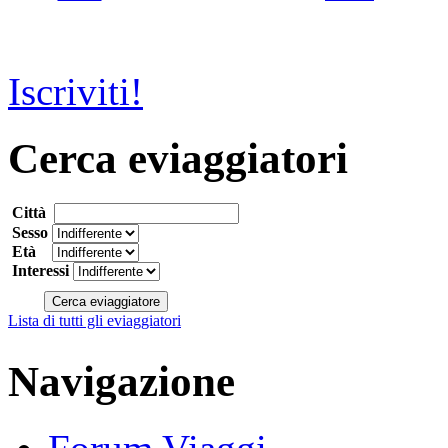
Iscriviti!
Cerca eviaggiatori
Città
Sesso
Età
Interessi
Lista di tutti gli eviaggiatori
Navigazione