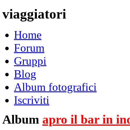
viaggiatori
Home
Forum
Gruppi
Blog
Album fotografici
Iscriviti
Album
apro il bar in i