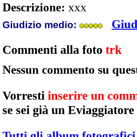
Descrizione:
xxx
Giud
Giudizio medio:
Commenti alla foto
trk
Nessun commento su quest
Vorresti
inserire un com
se sei già un Eviaggiatore
Tutti gli album fotografici