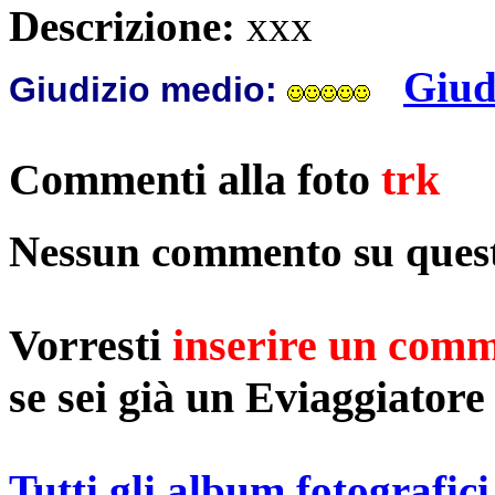
Descrizione:
xxx
Giud
Giudizio medio:
Commenti alla foto
trk
Nessun commento su quest
Vorresti
inserire un com
se sei già un Eviaggiatore
Tutti gli album fotografici