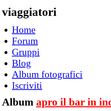
viaggiatori
Home
Forum
Gruppi
Blog
Album fotografici
Iscriviti
Album
apro il bar in i