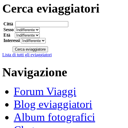
Cerca eviaggiatori
Città
Sesso
Età
Interessi
Lista di tutti gli eviaggiatori
Navigazione
Forum Viaggi
Blog eviaggiatori
Album fotografici