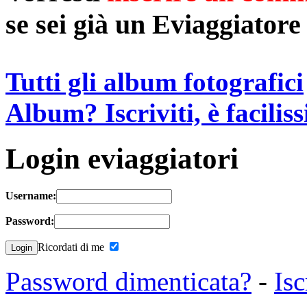
se sei già un Eviaggiatore
Tutti gli album fotografici
Album? Iscriviti, è facilis
Login eviaggiatori
Username:
Password:
Ricordati di me
Password dimenticata?
-
Isc