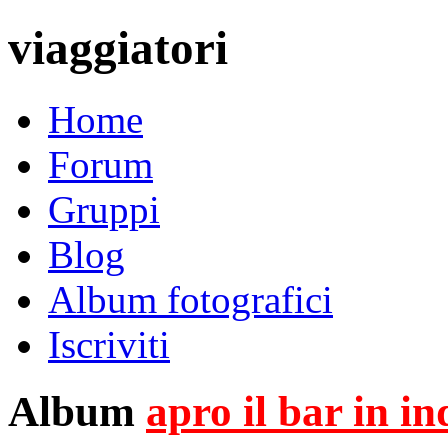
viaggiatori
Home
Forum
Gruppi
Blog
Album fotografici
Iscriviti
Album
apro il bar in i