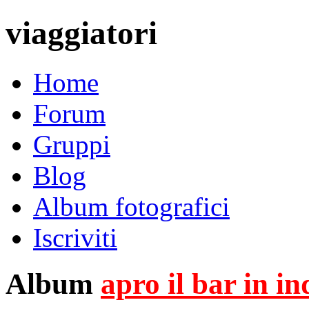
viaggiatori
Home
Forum
Gruppi
Blog
Album fotografici
Iscriviti
Album
apro il bar in i