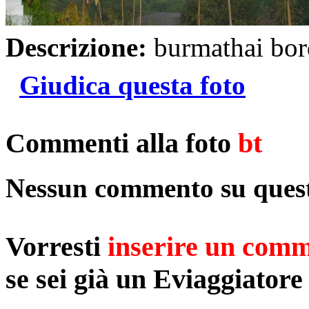
Descrizione:
burmathai bor
Giudica questa foto
Commenti alla foto
bt
Nessun commento su quest
Vorresti
inserire un com
se sei già un Eviaggiatore