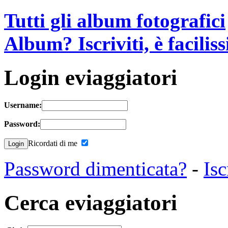
Tutti gli album fotografici
Album? Iscriviti, è facilis
Login eviaggiatori
Username:
Password:
Ricordati di me
Password dimenticata?
-
Isc
Cerca eviaggiatori