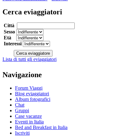
Cerca eviaggiatori
Città
Sesso
Età
Interessi
Lista di tutti gli eviaggiatori
Navigazione
Forum Viaggi
Blog eviaggiatori
Album fotografici
Chat
Gruppi
Case vacanze
Eventi in Italia
Bed and Breakfast in Italia
Iscriviti