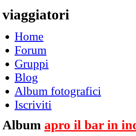
viaggiatori
Home
Forum
Gruppi
Blog
Album fotografici
Iscriviti
Album
apro il bar in i