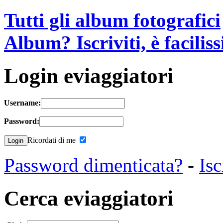
Tutti gli album fotografici
Album? Iscriviti, è facilis
Login eviaggiatori
Username:
Password:
Ricordati di me
Password dimenticata?
-
Isc
Cerca eviaggiatori