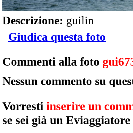
Descrizione:
guilin
Giudica questa foto
Commenti alla foto
gui67
Nessun commento su quest
Vorresti
inserire un com
se sei già un Eviaggiatore