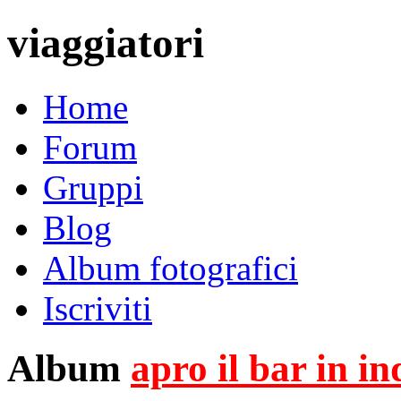
viaggiatori
Home
Forum
Gruppi
Blog
Album fotografici
Iscriviti
Album
apro il bar in i