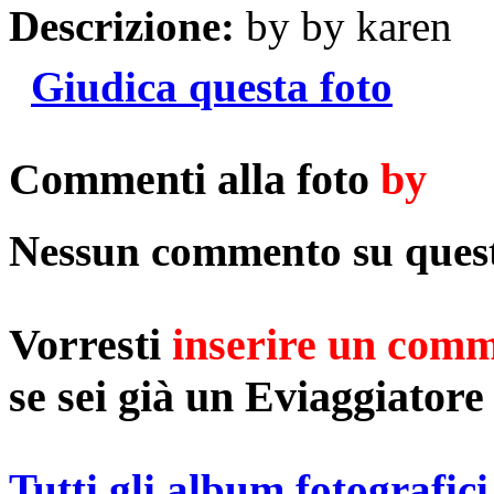
Descrizione:
by by karen
Giudica questa foto
Commenti alla foto
by
Nessun commento su quest
Vorresti
inserire un com
se sei già un Eviaggiatore
Tutti gli album fotografici