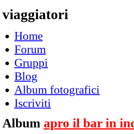
viaggiatori
Home
Forum
Gruppi
Blog
Album fotografici
Iscriviti
Album
apro il bar in i