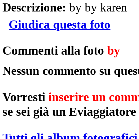
Descrizione:
by by karen
Giudica questa foto
Commenti alla foto
by
Nessun commento su quest
Vorresti
inserire un com
se sei già un Eviaggiatore
Tutti gli album fotografici