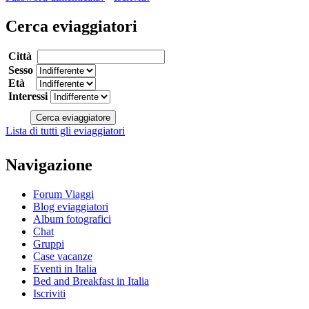
Cerca eviaggiatori
Città
Sesso
Età
Interessi
Lista di tutti gli eviaggiatori
Navigazione
Forum Viaggi
Blog eviaggiatori
Album fotografici
Chat
Gruppi
Case vacanze
Eventi in Italia
Bed and Breakfast in Italia
Iscriviti