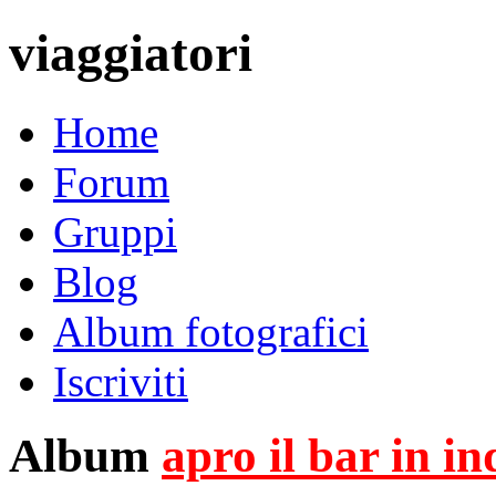
viaggiatori
Home
Forum
Gruppi
Blog
Album fotografici
Iscriviti
Album
apro il bar in i