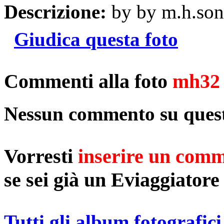
Descrizione:
by by m.h.son
Giudica questa foto
Commenti alla foto
mh32
Nessun commento su quest
Vorresti
inserire un com
se sei già un Eviaggiatore
Tutti gli album fotografici