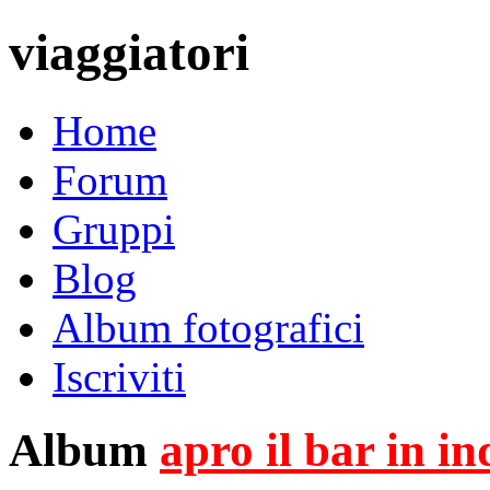
viaggiatori
Home
Forum
Gruppi
Blog
Album fotografici
Iscriviti
Album
apro il bar in i