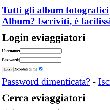
Tutti gli album fotografici
Album? Iscriviti, è facilis
Login eviaggiatori
Username:
Password:
Ricordati di me
Password dimenticata?
-
Isc
Cerca eviaggiatori