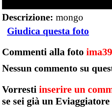
Descrizione:
mongo
Giudica questa foto
Commenti alla foto
ima3
Nessun commento su quest
Vorresti
inserire un com
se sei già un Eviaggiatore