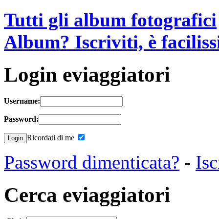
Tutti gli album fotografici
Album? Iscriviti, è facilis
Login eviaggiatori
Username:
Password:
Ricordati di me
Password dimenticata?
-
Isc
Cerca eviaggiatori