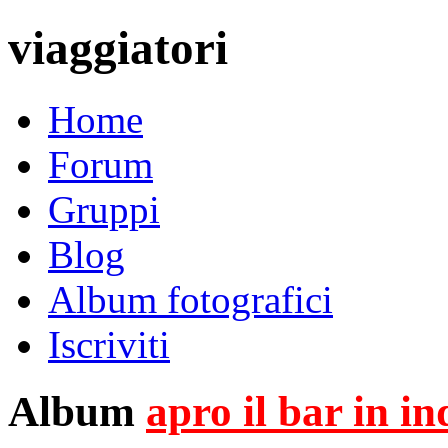
viaggiatori
Home
Forum
Gruppi
Blog
Album fotografici
Iscriviti
Album
apro il bar in i