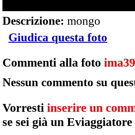
Descrizione:
mongo
Giudica questa foto
Commenti alla foto
ima3
Nessun commento su quest
Vorresti
inserire un com
se sei già un Eviaggiatore