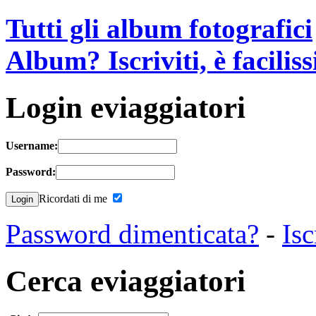
Tutti gli album fotografici
Album? Iscriviti, è facilis
Login eviaggiatori
Username:
Password:
Ricordati di me
Password dimenticata?
-
Isc
Cerca eviaggiatori