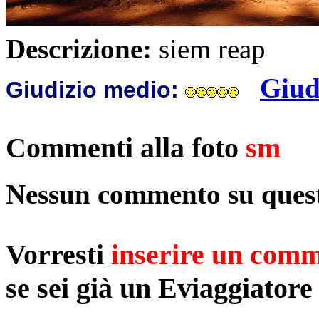
Descrizione:
siem reap
Giud
Giudizio medio:
Commenti alla foto
sm
Nessun commento su quest
Vorresti
inserire un com
se sei già un Eviaggiatore