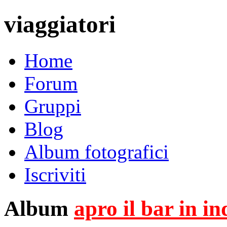
viaggiatori
Home
Forum
Gruppi
Blog
Album fotografici
Iscriviti
Album
apro il bar in i