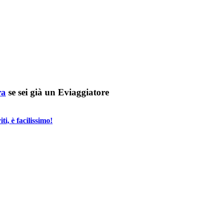
ra
se sei già un Eviaggiatore
i, è facilissimo!