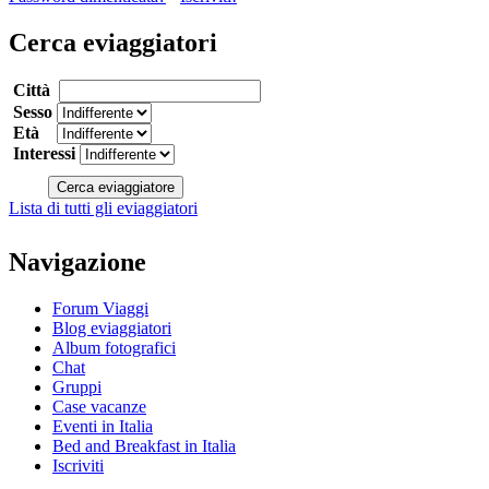
Cerca eviaggiatori
Città
Sesso
Età
Interessi
Lista di tutti gli eviaggiatori
Navigazione
Forum Viaggi
Blog eviaggiatori
Album fotografici
Chat
Gruppi
Case vacanze
Eventi in Italia
Bed and Breakfast in Italia
Iscriviti