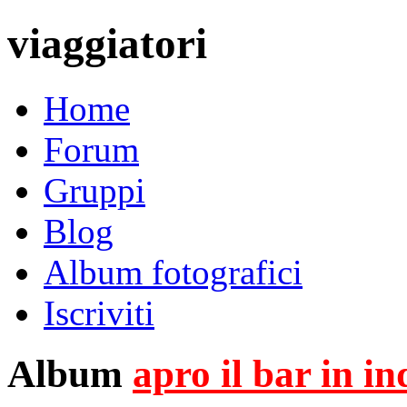
viaggiatori
Home
Forum
Gruppi
Blog
Album fotografici
Iscriviti
Album
apro il bar in i