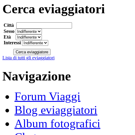
Cerca eviaggiatori
Città
Sesso
Età
Interessi
Lista di tutti gli eviaggiatori
Navigazione
Forum Viaggi
Blog eviaggiatori
Album fotografici