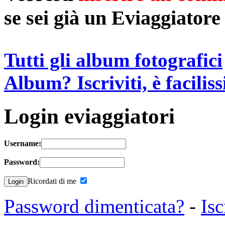
se sei già un Eviaggiatore
Tutti gli album fotografici
Album? Iscriviti, è facilis
Login eviaggiatori
Username:
Password:
Ricordati di me
Password dimenticata?
-
Isc