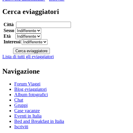
Cerca eviaggiatori
Città
Sesso
Età
Interessi
Lista di tutti gli eviaggiatori
Navigazione
Forum Viaggi
Blog eviaggiatori
Album fotografici
Chat
Gruppi
Case vacanze
Eventi in Italia
Bed and Breakfast in Italia
Iscriviti