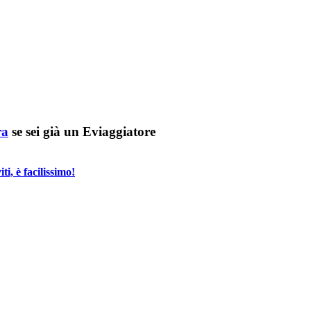
ra
se sei già un Eviaggiatore
i, è facilissimo!