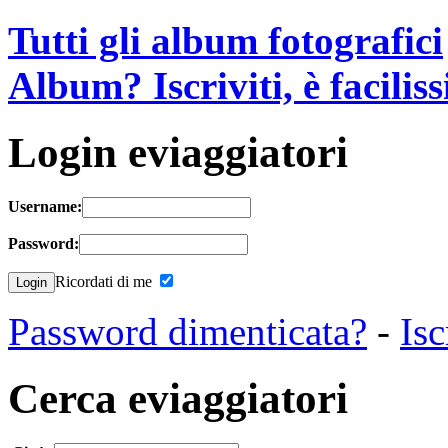
Tutti gli album fotografici
Album? Iscriviti, è facilis
Login eviaggiatori
Username:
Password:
Ricordati di me
Password dimenticata?
-
Isc
Cerca eviaggiatori