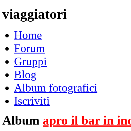
viaggiatori
Home
Forum
Gruppi
Blog
Album fotografici
Iscriviti
Album
apro il bar in i