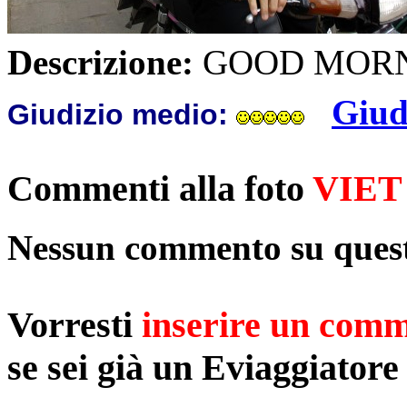
Descrizione:
GOOD MORN
Giud
Giudizio medio:
Commenti alla foto
VIET
Nessun commento su quest
Vorresti
inserire un com
se sei già un Eviaggiatore